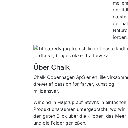
mellem 
der tid
næsten 
det na
Naturen
jorden
Über Chalk
Chalk Copenhagen ApS er en lille virksomh
drevet af passion for farver, kunst og
miljøansvar.
Wir sind in Højerup auf Stevns in einfachen
Produktionsräumen untergebracht, wo wir
den guten Blick über die Klippen, das Meer
und die Felder genießen.