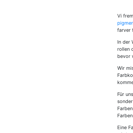
Vi frem
pigmen
farver
In der
rollen
bevor w
Wir mi
Farbko
komme
Für uns
sonder
Farben
Farben
Eine Fa