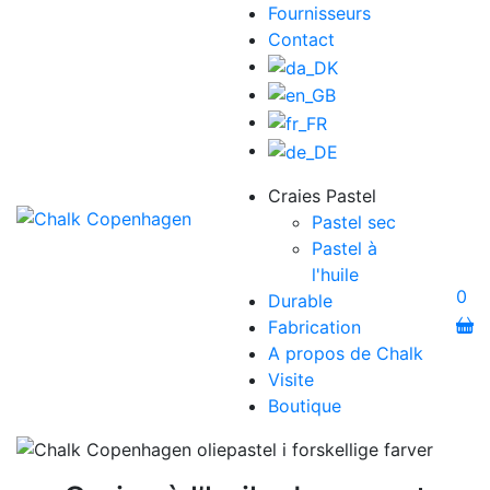
Fournisseurs
Contact
Craies Pastel
Pastel sec
Pastel à
l'huile
0
Durable
Fabrication
A propos de Chalk
Visite
Boutique