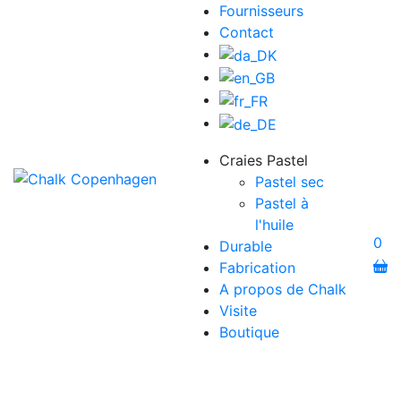
Fournisseurs
Contact
Craies Pastel
Pastel sec
Pastel à
l'huile
0
Durable
Fabrication
A propos de Chalk
Visite
Boutique