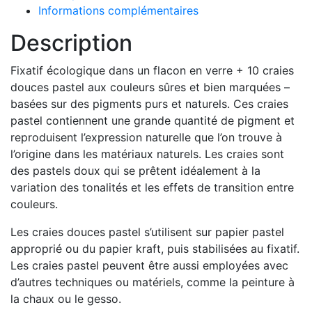
Informations complémentaires
+
10
Description
håndlavede
pastelkridt
Fixatif écologique dans un flacon en verre + 10 craies
i
douces pastel aux couleurs sûres et bien marquées –
trææske
basées sur des pigments purs et naturels. Ces craies
med
pastel contiennent une grande quantité de pigment et
trælåg
reproduisent l’expression naturelle que l’on trouve à
l’origine dans les matériaux naturels. Les craies sont
des pastels doux qui se prêtent idéalement à la
variation des tonalités et les effets de transition entre
couleurs.
Les craies douces pastel s’utilisent sur papier pastel
approprié ou du papier kraft, puis stabilisées au fixatif.
Les craies pastel peuvent être aussi employées avec
d’autres techniques ou matériels, comme la peinture à
la chaux ou le gesso.