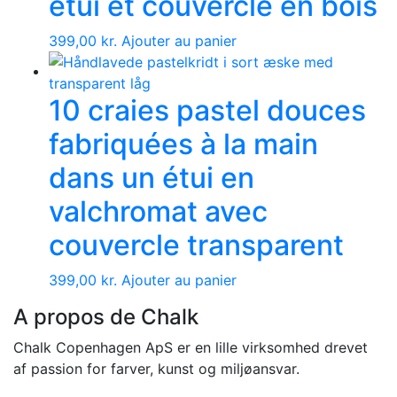
étui et couvercle en bois
399,00
kr.
Ajouter au panier
10 craies pastel douces
fabriquées à la main
dans un étui en
valchromat avec
couvercle transparent
399,00
kr.
Ajouter au panier
A propos de Chalk
Chalk Copenhagen ApS er en lille virksomhed drevet
af passion for farver, kunst og miljøansvar.