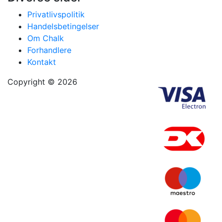
Privatlivspolitik
Handelsbetingelser
Om Chalk
Forhandlere
Kontakt
Copyright © 2026