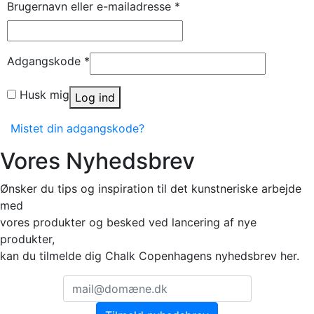
Påkrævet
Brugernavn eller e-mailadresse
*
Påkrævet
Adgangskode
*
Husk mig
Log ind
Mistet din adgangskode?
Vores Nyhedsbrev
Ønsker du tips og inspiration til det kunstneriske arbejde
med
vores produkter og besked ved lancering af nye
produkter,
kan du tilmelde dig Chalk Copenhagens nyhedsbrev her.