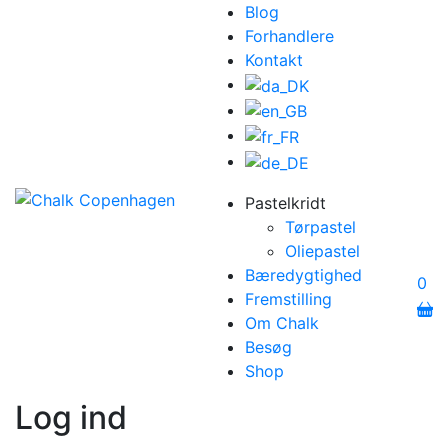
Blog
Forhandlere
Kontakt
Pastelkridt
Tørpastel
Oliepastel
Bæredygtighed
0
Fremstilling
Om Chalk
Besøg
Shop
Log ind