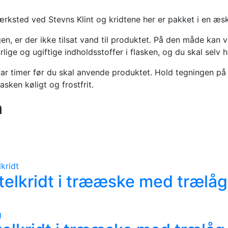
ærksted ved Stevns Klint og kridtene her er pakket i en æsk
n, er der ikke tilsat vand til produktet. På den måde kan v
urlige og ugiftige indholdsstoffer i flasken, og du skal selv
ar timer før du skal anvende produktet. Hold tegningen på
asken køligt og frostfrit.
n
elkridt i trææske med trælåg