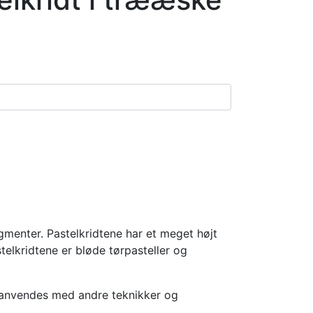
igmenter. Pastelkridtene har et meget højt
telkridtene er bløde tørpasteller og
så anvendes med andre teknikker og