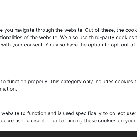
e you navigate through the website. Out of these, the cook
ctionalities of the website. We also use third-party cookie
 with your consent. You also have the option to opt-out of
to function properly. This category only includes cookies th
rmation.
website to function and is used specifically to collect use
rocure user consent prior to running these cookies on your