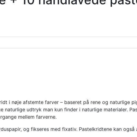
ridt i nøje afstemte farver – baseret på rene og naturlige p
 naturlige udtryk man kun finder i naturlige materialer. Pas
vergange mellem farverne.
arduspapir, og fikseres med fixativ. Pastelkridtene kan og