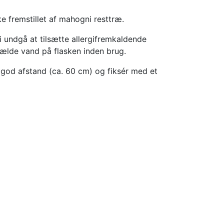
e fremstillet af mahogni resttræ.
i undgå at tilsætte allergifremkaldende
 hælde vand på flasken inden brug.
 god afstand (ca. 60 cm) og fiksér med et