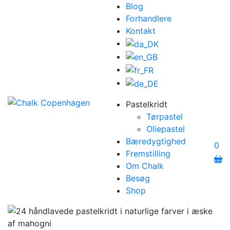
Blog
Forhandlere
Kontakt
Pastelkridt
Tørpastel
Oliepastel
Bæredygtighed
0
Fremstilling
Om Chalk
Besøg
Shop