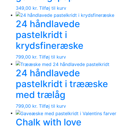
349,00
kr.
Tilføj til kurv
24 håndlavede
pastelkridt i
krydsfineræske
799,00
kr.
Tilføj til kurv
24 håndlavede
pastelkridt i trææske
med trælåg
799,00
kr.
Tilføj til kurv
Chalk with love