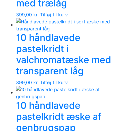
med trælåg
399,00
kr.
Tilføj til kurv
10 håndlavede
pastelkridt i
valchromatæske med
transparent låg
399,00
kr.
Tilføj til kurv
10 håndlavede
pastelkridt æske af
genbrugspap