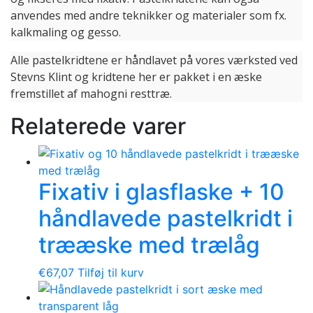
anvendes med andre teknikker og materialer som fx.
kalkmaling og gesso.
Alle pastelkridtene er håndlavet på vores værksted ved
Stevns Klint og kridtene her er pakket i en æske
fremstillet af mahogni resttræ.
Relaterede varer
Fixativ i glasflaske + 10
håndlavede pastelkridt i
trææske med trælåg
€
67,07
Tilføj til kurv