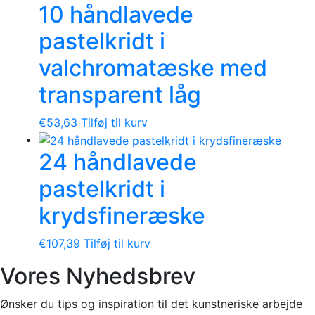
10 håndlavede
pastelkridt i
valchromatæske med
transparent låg
€
53,63
Tilføj til kurv
24 håndlavede
pastelkridt i
krydsfineræske
€
107,39
Tilføj til kurv
Vores Nyhedsbrev
Ønsker du tips og inspiration til det kunstneriske arbejde